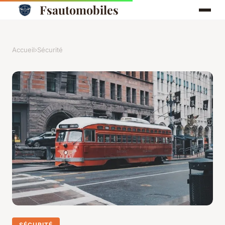
Fsautomobiles
Accueil
›
Sécurité
SÉCURITÉ