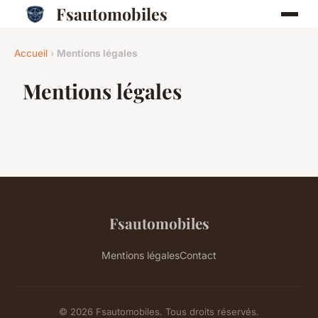
Fsautomobiles
Accueil
›
Mentions légales
Mentions légales
Fsautomobiles
Mentions légales
Contact
© 2026 Fsautomobiles. Tous droits réservés.