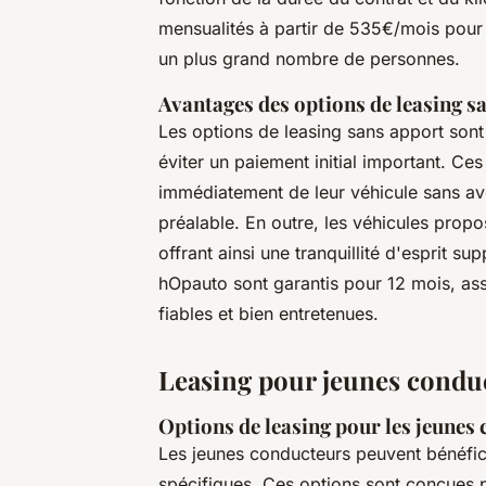
mensualités à partir de 535€/mois pou
un plus grand nombre de personnes.
Avantages des options de leasing s
Les options de leasing sans apport sont 
éviter un paiement initial important. Ce
immédiatement de leur véhicule sans a
préalable. En outre, les véhicules propo
offrant ainsi une tranquillité d'esprit s
hOpauto sont garantis pour 12 mois, assu
fiables et bien entretenues.
Leasing pour jeunes conduc
Options de leasing pour les jeunes
Les jeunes conducteurs peuvent bénéfi
spécifiques. Ces options sont conçues po