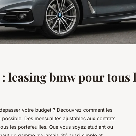
 : leasing bmw pour tous 
dépasser votre budget ? Découvrez comment les
a possible. Des mensualités ajustables aux contrats
tous les portefeuilles. Que vous soyez étudiant ou
 haut de gamme n’a jamais été aussi simple et