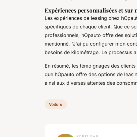
Expériences personnalisées et sur
Les expériences de leasing chez hOpau
spécifiques de chaque client. Que ce so
professionnels, hOpauto offre des soluti
mentionné, "J'ai pu configurer mon con
besoins de kilométrage. Le processus a 
En résumé, les témoignages des clients
que hOpauto offre des options de lea
ainsi aux diverses attentes des consom
Voiture
ECRIT PAR