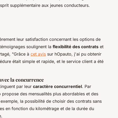
'esprit supplémentaire aux jeunes conducteurs.
èrement leur satisfaction concernant les options de
émoignages soulignent la
flexibilité des contrats
et
artagé, "Grâce à
cet avis
sur hOpauto, j'ai pu obtenir
ure était simple et rapide, et le service client a été
avec la concurrence
tinguent par leur
caractère concurrentiel
. Par
o propose des mensualités plus abordables et des
 exemple, la possibilité de choisir des contrats sans
bles en fonction du kilométrage et de la durée du
e.