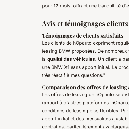
pour 12 mois, offrant une tranquillité d
Avis et témoignages clients
Témoignages de clients satisfaits
Les clients de hOpauto expriment réguli
leasing BMW proposées. De nombreux t
la
qualité des véhicules
. Un client a p
une BMW X1 sans apport initial. La procéd
très réactif à mes questions."
Comparaison des offres de leasing 
Les offres de leasing de hOpauto se dis
rapport à d'autres plateformes, hOpaut
conditions de leasing plus flexibles. Par
apport initial et des mensualités ajusta
contrat est particulièrement avantageus