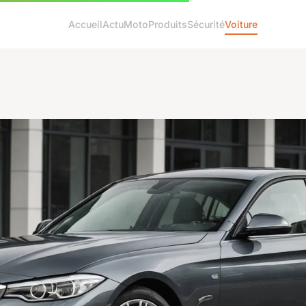
Accueil
Actu
Moto
Produits
Sécurité
Voiture