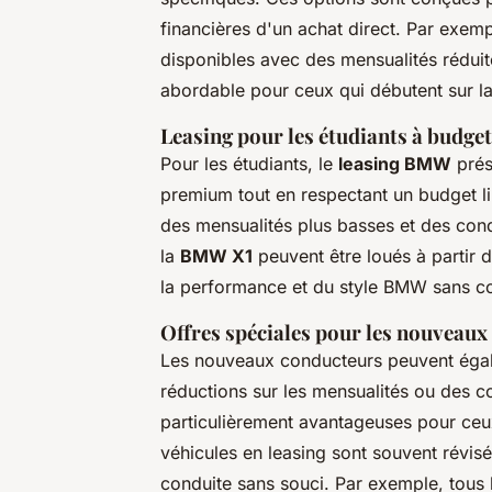
financières d'un achat direct. Par exe
disponibles avec des mensualités réduite
abordable pour ceux qui débutent sur la
Leasing pour les étudiants à budget
Pour les étudiants, le
leasing BMW
prés
premium tout en respectant un budget lim
des mensualités plus basses et des con
la
BMW X1
peuvent être loués à partir 
la performance et du style BMW sans co
Offres spéciales pour les nouveau
Les nouveaux conducteurs peuvent égal
réductions sur les mensualités ou des con
particulièrement avantageuses pour ceux
véhicules en leasing sont souvent révisé
conduite sans souci. Par exemple, tous 