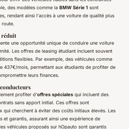
mple, des modèles comme la
BMW Série 1
sont
s, rendant ainsi l'accès à une voiture de qualité plus
 route.
 réduit
ente une opportunité unique de conduire une voiture
ité. Les offres de leasing étudiant incluent souvent
ditions flexibles. Par exemple, des véhicules comme
de 437€/mois, permettant aux étudiants de profiter de
mpromettre leurs finances.
x conducteurs
ement profiter d'
offres spéciales
qui incluent des
trats sans apport initial. Ces offres sont
 qui cherchent à éviter des coûts initiaux élevés. Les
s et garantis, assurant ainsi une expérience de
les véhicules proposés sur hOpauto sont garantis