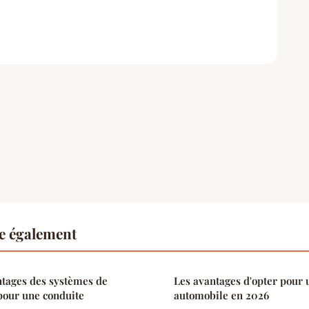
re également
ntages des systèmes de
Les avantages d'opter pour 
pour une conduite
automobile en 2026