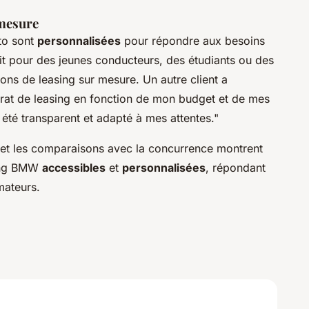
 mesure
to sont
personnalisées
pour répondre aux besoins
it pour des jeunes conducteurs, des étudiants ou des
ons de leasing sur mesure. Un autre client a
trat de leasing en fonction de mon budget et de mes
été transparent et adapté à mes attentes."
 et les comparaisons avec la concurrence montrent
sing BMW
accessibles
et
personnalisées
, répondant
mateurs.