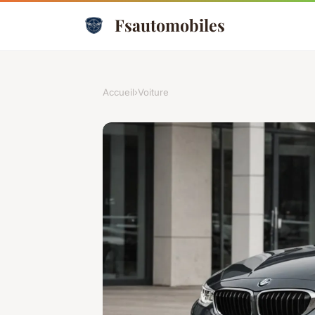
Fsautomobiles
Accueil
›
Voiture