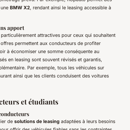
r une
BMW X2
, rendant ainsi le leasing accessible à
ans apport
particulièrement attractives pour ceux qui souhaitent
s offres permettent aux conducteurs de profiter
voir à économiser une somme conséquente au
sés en leasing sont souvent révisés et garantis,
upplémentaire. Par exemple, tous les véhicules sur
rant ainsi que les clients conduisent des voitures
teurs et étudiants
 conducteurs
cier de
solutions de leasing
adaptées à leurs besoins
ur offrir des véhicules fiables sans les contraintes