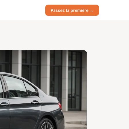
Passez la première →