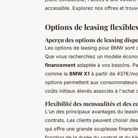
accessible. Explorez nos offres et trou
Options de leasing flexib
Aperçu des options de leasing disp
Les options de leasing pour BMW sont c
Que vous recherchiez un modèle économi
financement
adaptée à vos besoins. Pa
comme la
BMW X1
à partir de 437€/mo
options permettent aux consommateurs 
coûts initiaux élevés associés à l'achat d
Flexibilité des mensualités et des c
L'un des principaux avantages du leasin
contrats. Les clients peuvent choisir de
qui offre une grande souplesse financièr
fonction de la durée du contrat et du 