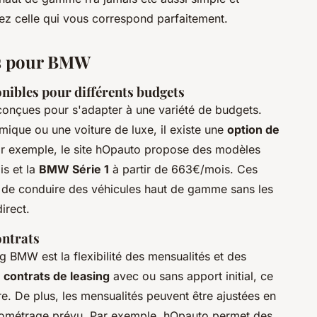
vez celle qui vous correspond parfaitement.
les pour BMW
onibles pour différents budgets
onçues pour s'adapter à une variété de budgets.
que ou une voiture de luxe, il existe une
option de
r exemple, le site hOpauto propose des modèles
is et la
BMW Série 1
à partir de 663€/mois. Ces
de conduire des véhicules haut de gamme sans les
irect.
ontrats
g BMW est la flexibilité des mensualités et des
s
contrats de leasing
avec ou sans apport initial, ce
e. De plus, les mensualités peuvent être ajustées en
kilométrage prévu. Par exemple, hOpauto permet des