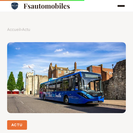
Fsautomobiles
Accueil
›
Actu
ACTU