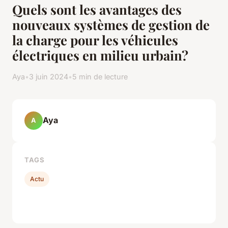
Quels sont les avantages des
nouveaux systèmes de gestion de
la charge pour les véhicules
électriques en milieu urbain?
Aya
•
3 juin 2024
•
5 min de lecture
Aya
A
TAGS
Actu