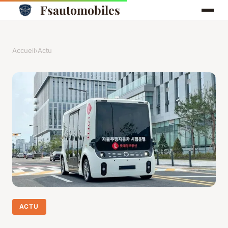
Fsautomobiles
Accueil
›
Actu
ACTU